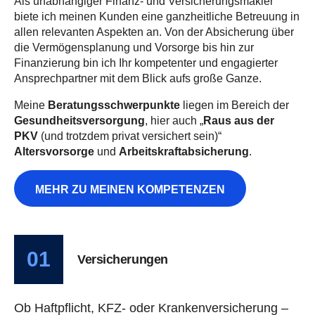
Als unabhängiger Finanz- und Versicherungsmakler
biete ich meinen Kunden eine ganzheitliche Betreuung in
allen relevanten Aspekten an. Von der Absicherung über
die Vermögensplanung und Vorsorge bis hin zur
Finanzierung bin ich Ihr kompetenter und engagierter
Ansprechpartner mit dem Blick aufs große Ganze.
Meine
Beratungs­schwerpunkte
liegen im Bereich der
Gesundheits­versorgung
, hier auch „
Raus aus der
PKV
(und trotzdem privat versichert sein)“
Altersvorsorge
und
Arbeitskraftabsicherung
.
MEHR ZU MEINEN KOMPETENZEN
01
Versicherungen
Ob Haftpflicht, KFZ- oder Krankenversicherung –