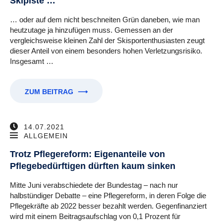
Skipiste …
… oder auf dem nicht beschneiten Grün daneben, wie man
heutzutage ja hinzufügen muss. Gemessen an der
vergleichsweise kleinen Zahl der Skisportenthusiasten zeugt
dieser Anteil von einem besonders hohen Verletzungsrisiko.
Insgesamt …
ZUM BEITRAG
⟶
14.07.2021
ALLGEMEIN
Trotz Pflegereform: Eigenanteile von
Pflegebedürftigen dürften kaum sinken
Mitte Juni verabschiedete der Bundestag – nach nur
halbstündiger Debatte – eine Pflegereform, in deren Folge die
Pflegekräfte ab 2022 besser bezahlt werden. Gegenfinanziert
wird mit einem Beitragsaufschlag von 0,1 Prozent für