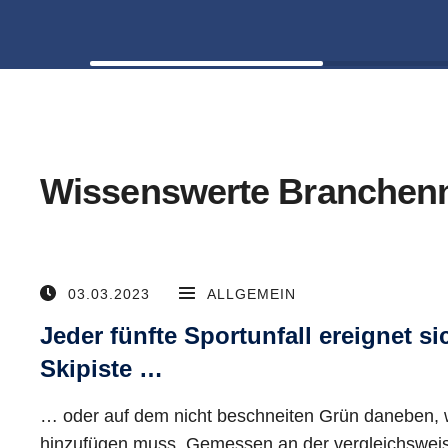
Wissenswerte Branchen
03.03.2023
ALLGEMEIN
Jeder fünfte Sportunfall ereignet si
Skipiste …
… oder auf dem nicht beschneiten Grün daneben, 
hinzufügen muss. Gemessen an der vergleichsweis