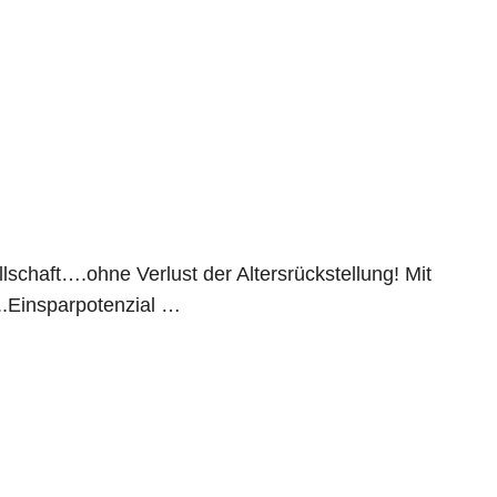
schaft….ohne Verlust der Altersrückstellung! Mit
.Einsparpotenzial …