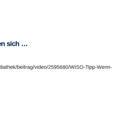
en sich …
diathek/beitrag/video/2595680/WISO-Tipp-Wenn-