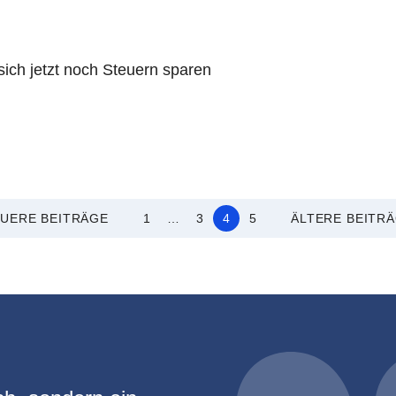
ich jetzt noch Steuern sparen
UERE BEITRÄGE
1
…
3
4
5
ÄLTERE BEITR