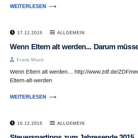
WEITERLESEN
⟶
17.12.2015
ALLGEMEIN
Wenn Eltern alt werden... Darum müss
Frank Misch
Wenn Eltern alt werden… http://www.zdf.de/ZDFme
Eltern-alt-werden
WEITERLESEN
⟶
16.12.2015
ALLGEMEIN
Steuerspartipps zum Jahresende 2015