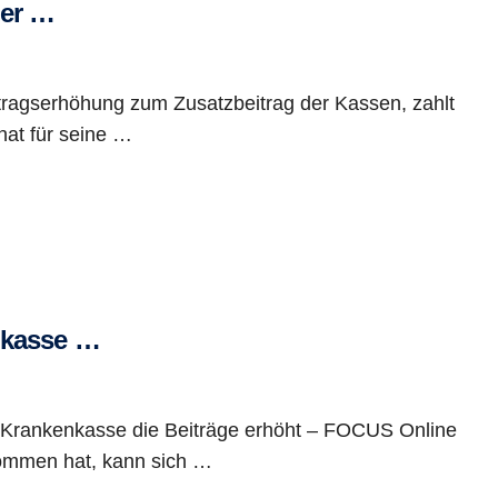
der …
tragserhöhung zum Zusatzbeitrag der Kassen, zahlt
onat für seine …
enkasse …
re Krankenkasse die Beiträge erhöht – FOCUS Online
kommen hat, kann sich …