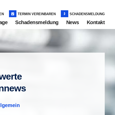
EN
TERMIN VEREINBAREN
SCHADENSMELDUNG
age
Schadensmeldung
News
Kontakt
werte
nnews
llgemein