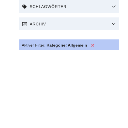
SCHLAGWÖRTER
ARCHIV
Aktiver Filter:
Kategorie:
Allgemein