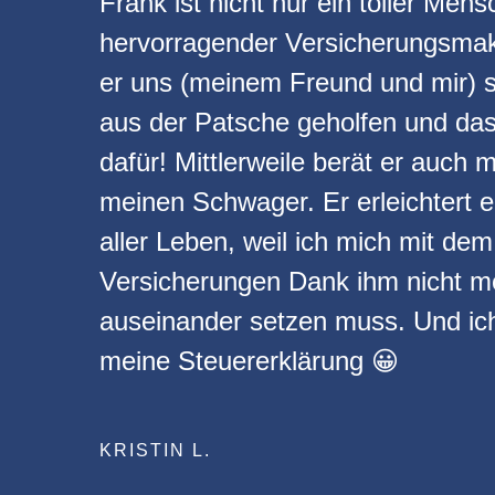
Frank ist nicht nur ein toller Men
hervorragender Versicherungsmakl
er uns (meinem Freund und mir) 
aus der Patsche geholfen und da
dafür! Mittlerweile berät er auch
meinen Schwager. Er erleichtert e
aller Leben, weil ich mich mit d
Versicherungen Dank ihm nicht me
auseinander setzen muss. Und ic
meine Steuererklärung 😀
KRISTIN L.