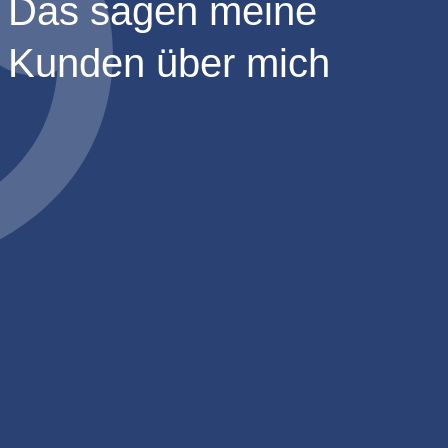
Das sagen meine
Kunden über mich