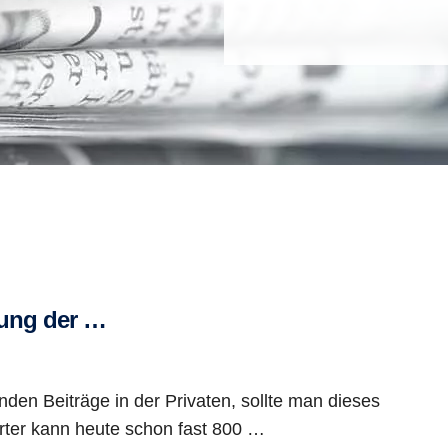
ung der …
den Beiträge in der Privaten, sollte man dieses
rter kann heute schon fast 800 …