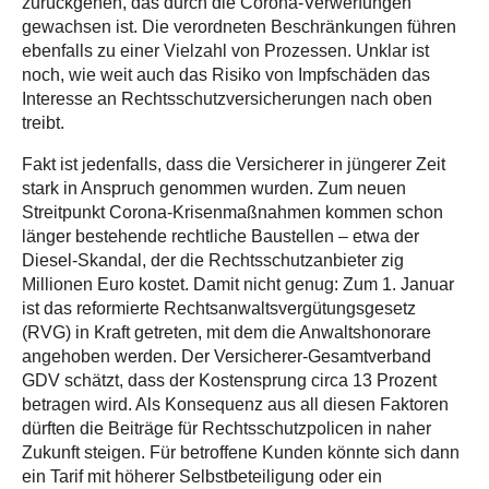
zurückgehen, das durch die Corona-Verwerfungen
gewachsen ist. Die verordneten Beschränkungen führen
ebenfalls zu einer Vielzahl von Prozessen. Unklar ist
noch, wie weit auch das Risiko von Impfschäden das
Interesse an Rechtsschutzversicherungen nach oben
treibt.
Fakt ist jedenfalls, dass die Versicherer in jüngerer Zeit
stark in Anspruch genommen wurden. Zum neuen
Streitpunkt Corona-Krisenmaßnahmen kommen schon
länger bestehende rechtliche Baustellen – etwa der
Diesel-Skandal, der die Rechtsschutzanbieter zig
Millionen Euro kostet. Damit nicht genug: Zum 1. Januar
ist das reformierte Rechtsanwaltsvergütungsgesetz
(RVG) in Kraft getreten, mit dem die Anwaltshonorare
angehoben werden. Der Versicherer-Gesamtverband
GDV schätzt, dass der Kostensprung circa 13 Prozent
betragen wird. Als Konsequenz aus all diesen Faktoren
dürften die Beiträge für Rechtsschutzpolicen in naher
Zukunft steigen. Für betroffene Kunden könnte sich dann
ein Tarif mit höherer Selbstbeteiligung oder ein