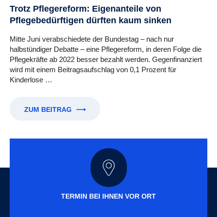
Trotz Pflegereform: Eigenanteile von
Pflegebedürftigen dürften kaum sinken
Mitte Juni verabschiedete der Bundestag – nach nur
halbstündiger Debatte – eine Pflegereform, in deren Folge die
Pflegekräfte ab 2022 besser bezahlt werden. Gegenfinanziert
wird mit einem Beitragsaufschlag von 0,1 Prozent für
Kinderlose …
ZUM BEITRAG
⟶
TERMIN BEI IHNEN VOR ORT